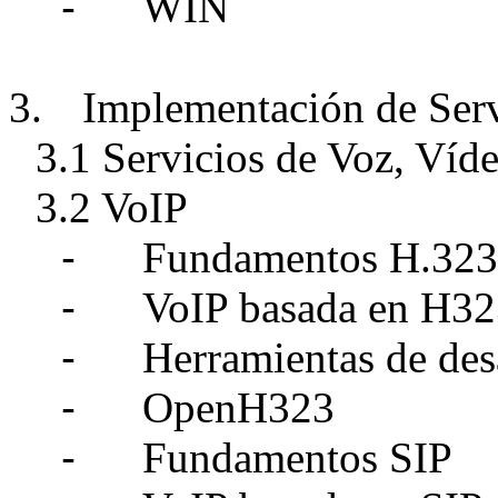
-
WIN
3.
Implementación de Serv
3.1 Servicios de Voz, Víde
3.2 VoIP
-
Fundamentos H.32
-
VoIP basada en H3
-
Herramientas de de
-
OpenH323
-
Fundamentos SIP