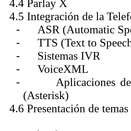
4.4 Parlay X
4.5 Integración de la Tel
-
ASR (Automatic Spe
-
TTS (Text to Speec
-
Sistemas IVR
-
VoiceXML
-
Aplicaciones de
(Asterisk)
4.6 Presentación de temas 