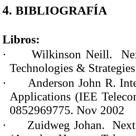
4.
BIBLIOGRAFÍA
Libros:
·
Wilkinson Neill. Ne
Technologies & Strategie
·
Anderson
John R.
Int
Applications (IEE Teleco
0852969775
. Nov 2002
·
Zuidweg Johan. Next 