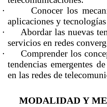
·
Conocer los mecani
aplicaciones y tecnología
·
Abordar las nuevas te
servicios en redes converg
·
Comprender los concep
tendencias emergentes de
en las redes de telecomuni
MODALIDAD Y M