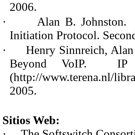
2006.
·
Alan B. Johnston. 
Initiation Protocol. Secon
·
Henry Sinnreich, Alan
Beyond VoIP. IP
(http://www.terena.nl/
2005.
Sitios Web:
·
The Softswitch Consort