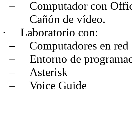
–
Computador con Offic
–
Cañón de vídeo.
·
Laboratorio con:
–
Computadores en red (
–
Entorno de programaci
–
Asterisk
–
Voice Guide