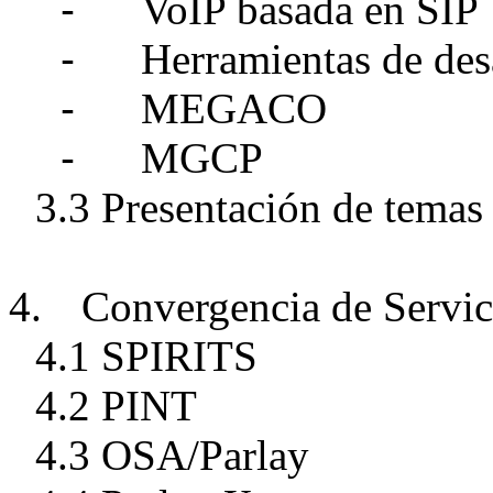
-
VoIP basada en SIP
-
Herramientas de des
-
MEGACO
-
MGCP
3.3 Presentación de temas 
4.
Convergencia de Servic
4.1 SPIRITS
4.2 PINT
4.3 OSA/Parlay