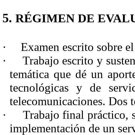
5.
RÉGIMEN DE EVAL
·
Examen escrito sobre el
·
Trabajo escrito y suste
temática que dé un aporte
tecnológicas y de servi
telecomunicaciones. Dos t
·
Trabajo final práctico, 
implementación de un serv